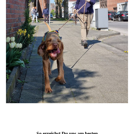
mantrailing mönchengladbach, mantrailer mönchengladbach,
hundeschulen in der nähe
So erreichst Du uns am besten