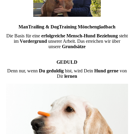
ManTrailing & DogTraining Mönchengladbach
Die Basis für eine
erfolgreiche
Mensch-Hund Beziehung
steht
im
Vordergrund
unserer Arbeit. Das erreichen wir über
unsere
Grundsätze
GEDULD
Denn nur, wenn
Du geduldig
bist, wird Dein
Hund gerne
von
Dir
lernen