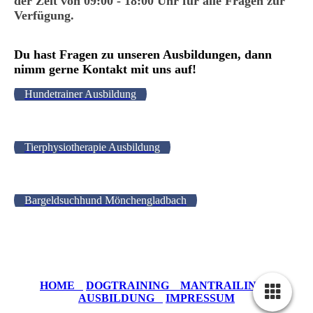
der Zeit von 09:00 - 18:00 Uhr für alle Fragen zur
Verfügung.
Du hast Fragen zu unseren Ausbildungen, dann
nimm gerne Kontakt mit uns auf!
Hundetrainer Ausbildung
Tierphysiotherapie Ausbildung
Bargeldsuchhund Mönchengladbach
HOME
DOGTRAINING
MANTRAILING
AUSBILDUNG
IMPRESSUM