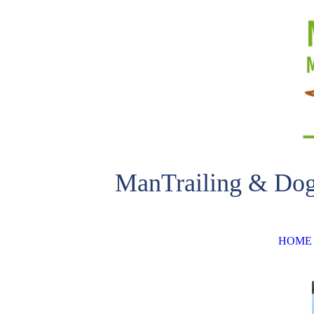
ManTrailing & Do
HOME