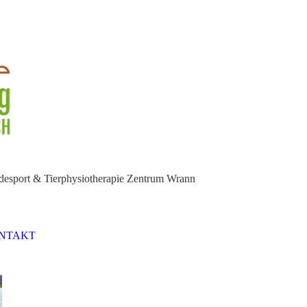
esport & Tierphysiotherapie Zentrum Wrann
NTAKT