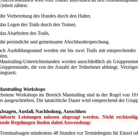
Einheit zählen:
die Vorbereitung des Hundes durch den Halter,
das Legen des Trails durch den Trainer,
das Abarbeiten des Trails,
die persönliche und gemeinsame Abschlussbesprechung.
ach Ausbildungsstand werden ein bis zwei Trails mit entsprechende
ufen.
Mantrailing-Unterrichtsstunden werden ausschließlich als Gruppenst
Gruppenstunde, die von der Anzahl der Teilnehmer abhängt. Verzöge
ingszeit.
Mantrailing Workshops
botene Workshops im Bereich Mantrailing sind in der Regel von 10:0
rs ausgeschrieben. Die tatsächliche Dauer wird entsprechend der Grup
bsagen, Ausfall, Nachholung, Ausschluss
inbarte Leistungen müssen abgesagt werden. Nicht rechtzeiti
ende Regelungen finden dabei Anwendung:
Terminabsagen mindestens 48 Stunden vor Terminbeginn für Einzel o