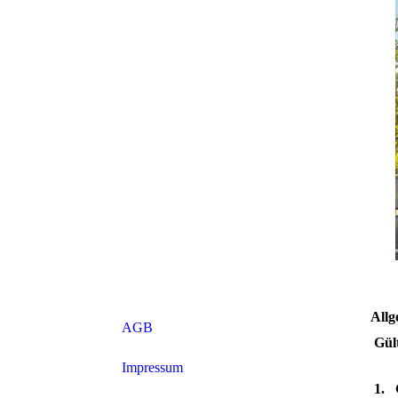
Allg
AGB
Gül
Impressum
1. 