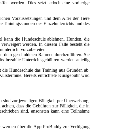
ffen werden. Dies setzt jedoch eine vorherige
lichen Voraussetzungen und dem Alter der Tiere
ie Trainingsstunden des Einzelunterrichts und des
ttel kann die Hundeschule ablehnen. Hunden, die
 verweigert werden. In diesem Falle besteht die
unterricht vorzubereiten.
 in dem geschuldeten Rahmen durchzuführen. Sie
ts bezahlte Unterrichtsgebühren werden anteilig
ht die Hundeschule das Training aus Gründen ab,
Kurstermine. Bereits entrichtete Kursgebühr wird
 sind zur jeweiligen Fälligkeit per Überweisung,
achten, dass die Gebühren zur Fälligkeit, die in
schrieben sind, ansonsten kann eine Teilnahme
er werden über die App ProBuddy zur Verfügung