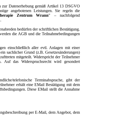
nen zur Datenerhebung gemäß Artikel 13 DSGVO
nstige angebotenen Leistungen. Sie regeln die
therapie Zentrum Wrann
" – nachfolgend
.
nabreden bedürfen der schriftlichen Bestätigung.
 werden die AGB und die Teilnahmebedingungen
n einschließlich aller evtl. Anlagen mit einer
 ein sachlicher Grund (z.B. Gesetzesänderungen)
ttreten mitgeteilt. Widerspricht der Teilnehmer
n. Auf das Widerspruchsrecht wird gesondert
iche/telefonische Terminabsprache, gibt der
eilnehmer erhält eine EMail Bestätigung mit dem
tsbedingungen. Diese EMail stellt die Annahme
istungsbeschreibung per E-Mail, dem Angebot, dem