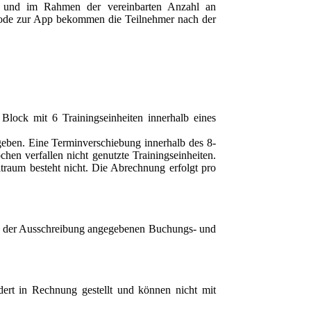
m, und im Rahmen der vereinbarten Anzahl an
code zur App bekommen die Teilnehmer nach der
lock mit 6 Trainingseinheiten innerhalb eines
ben. Eine Terminverschiebung innerhalb des 8-
en verfallen nicht genutzte Trainingseinheiten.
traum besteht nicht. Die Abrechnung erfolgt pro
 in der Ausschreibung angegebenen Buchungs- und
ert in Rechnung gestellt und können nicht mit