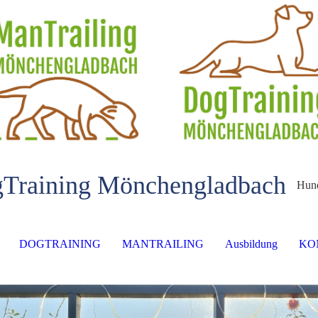
gTraining Mönchengladbach
Hund
DOGTRAINING
MANTRAILING
Ausbildung
KO