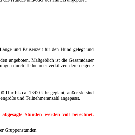
r Länge und Pausenzeit für den Hund gelegt und
unden angeboten. Maßgeblich ist die Gesamtdauer
rungen durch Teilnehmer verkürzen deren eigene
0 Uhr bis ca. 13:00 Uhr geplant, außer sie sind
pengröße und Teilnehmeranzahl angepasst.
g abgesagte Stunden werden voll berechnet.
der Gruppenstunden